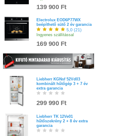
139 900 Ft
Electrolux EOD6P77WX
beépíthető sütő 2 év garancia
5,0
(
21
)
Ingyenes szállítással
169 900 Ft
Liebherr KGNsf 52Vd03
kombinált hűtőgép 3 + 7 év
extra garancia
299 990 Ft
Liebherr TK 12Ve01
hűtőszekrény 2 + 8 év extra
garancia