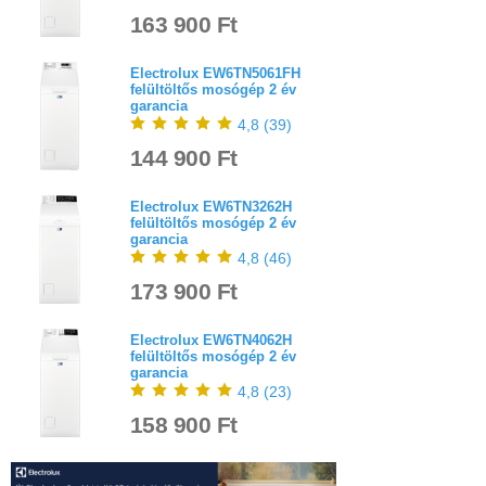
163 900 Ft
Electrolux EW6TN5061FH
felültöltős mosógép 2 év
garancia
4,8
(
39
)
144 900 Ft
Electrolux EW6TN3262H
felültöltős mosógép 2 év
garancia
4,8
(
46
)
173 900 Ft
Electrolux EW6TN4062H
felültöltős mosógép 2 év
garancia
4,8
(
23
)
158 900 Ft