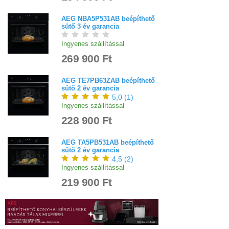
AEG NBA5P531AB beépíthető
sütő 3 év garancia
Ingyenes szállítással
269 900 Ft
AEG TE7PB63ZAB beépíthető
sütő 2 év garancia
5,0
(
1
)
Ingyenes szállítással
228 900 Ft
AEG TA5PB531AB beépíthető
sütő 2 év garancia
4,5
(
2
)
Ingyenes szállítással
219 900 Ft