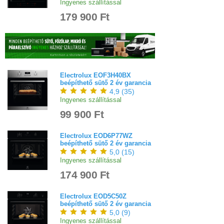
Ingyenes szállítással
179 900 Ft
Electrolux EOF3H40BX
beépíthető sütő 2 év garancia
4,9
(
35
)
Ingyenes szállítással
99 900 Ft
Electrolux EOD6P77WZ
beépíthető sütő 2 év garancia
5,0
(
15
)
Ingyenes szállítással
174 900 Ft
Electrolux EOD5C50Z
beépíthető sütő 2 év garancia
5,0
(
9
)
Ingyenes szállítással