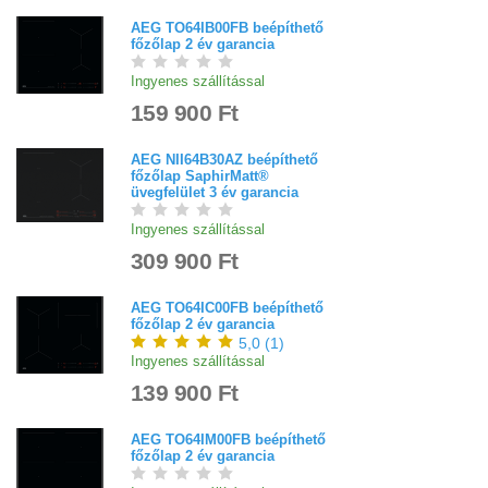
AEG TO64IB00FB beépíthető
főzőlap 2 év garancia
Ingyenes szállítással
159 900 Ft
AEG NII64B30AZ beépíthető
főzőlap SaphirMatt®
üvegfelület 3 év garancia
Ingyenes szállítással
309 900 Ft
AEG TO64IC00FB beépíthető
főzőlap 2 év garancia
5,0
(
1
)
Ingyenes szállítással
139 900 Ft
AEG TO64IM00FB beépíthető
főzőlap 2 év garancia