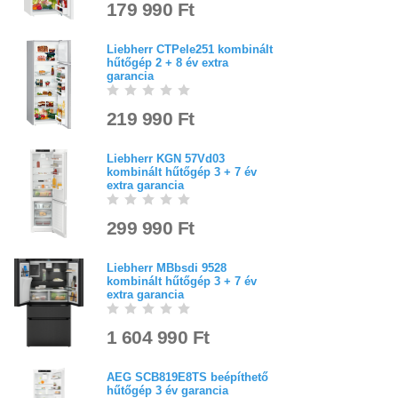
179 990 Ft
Liebherr CTPele251 kombinált
hűtőgép 2 + 8 év extra
garancia
219 990 Ft
Liebherr KGN 57Vd03
kombinált hűtőgép 3 + 7 év
extra garancia
299 990 Ft
Liebherr MBbsdi 9528
kombinált hűtőgép 3 + 7 év
extra garancia
1 604 990 Ft
AEG SCB819E8TS beépíthető
hűtőgép 3 év garancia