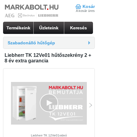
Kosár
A kosár üres
Termékeink
Üzleteink
Keresés
Szabadonálló hűtőgép
Liebherr TK 12Ve01 hűtőszekrény 2 +
8 év extra garancia
Liebherr TK 12Ve01videó