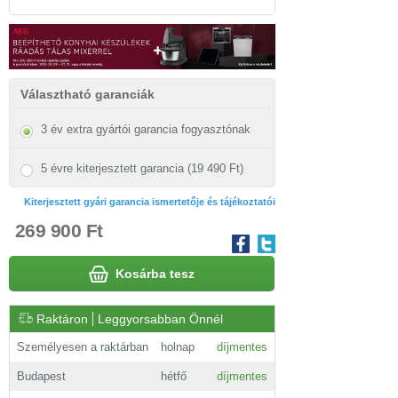
Választható garanciák
3 év extra gyártói garancia fogyasztónak
5 évre kiterjesztett garancia (19 490 Ft)
Kiterjesztett gyári garancia ismertetője és tájékoztatói
269 900 Ft
Kosárba tesz
Raktáron
Leggyorsabban Önnél
Személyesen a raktárban
holnap
díjmentes
Budapest
hétfő
díjmentes