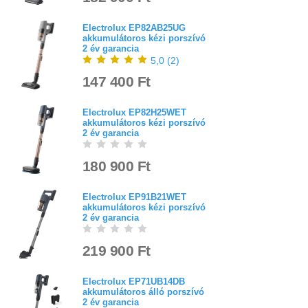
Electrolux EP82AB25UG
akkumulátoros kézi porszívó
2 év garancia
5,0
(
2
)
147 400 Ft
Electrolux EP82H25WET
akkumulátoros kézi porszívó
2 év garancia
180 900 Ft
Electrolux EP91B21WET
akkumulátoros kézi porszívó
2 év garancia
219 900 Ft
Electrolux EP71UB14DB
akkumulátoros álló porszívó
2 év garancia