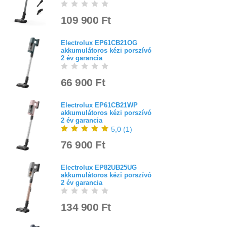
109 900 Ft
Electrolux EP61CB21OG
akkumulátoros kézi porszívó
2 év garancia
66 900 Ft
Electrolux EP61CB21WP
akkumulátoros kézi porszívó
2 év garancia
5,0
(
1
)
76 900 Ft
Electrolux EP82UB25UG
akkumulátoros kézi porszívó
2 év garancia
134 900 Ft