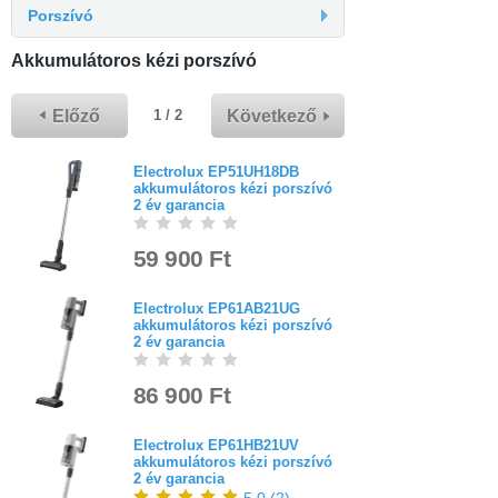
Porszívó
Akkumulátoros kézi porszívó
Előző
Következő
1 / 2
Electrolux EP51UH18DB
akkumulátoros kézi porszívó
2 év garancia
59 900 Ft
Electrolux EP61AB21UG
akkumulátoros kézi porszívó
2 év garancia
86 900 Ft
Electrolux EP61HB21UV
akkumulátoros kézi porszívó
2 év garancia