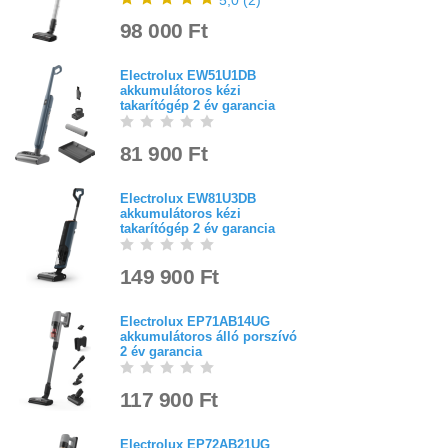
5,0
(
2
)
98 000 Ft
Electrolux EW51U1DB
akkumulátoros kézi
takarítógép 2 év garancia
81 900 Ft
Electrolux EW81U3DB
akkumulátoros kézi
takarítógép 2 év garancia
149 900 Ft
Electrolux EP71AB14UG
akkumulátoros álló porszívó
2 év garancia
117 900 Ft
Electrolux EP72AB21UG