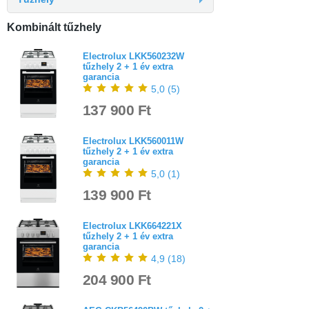
Kombinált tűzhely
Electrolux LKK560232W
tűzhely 2 + 1 év extra
garancia
5,0
(
5
)
137 900 Ft
Electrolux LKK560011W
tűzhely 2 + 1 év extra
garancia
5,0
(
1
)
139 900 Ft
Electrolux LKK664221X
tűzhely 2 + 1 év extra
garancia
4,9
(
18
)
204 900 Ft