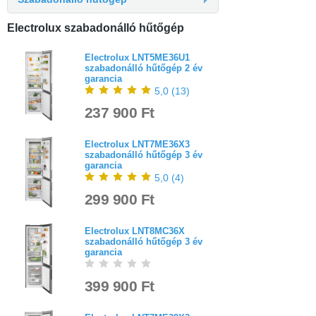
Electrolux szabadonálló hűtőgép
Electrolux LNT5ME36U1
szabadonálló hűtőgép 2 év
garancia
5,0
(
13
)
237 900 Ft
Electrolux LNT7ME36X3
szabadonálló hűtőgép 3 év
garancia
5,0
(
4
)
299 900 Ft
Electrolux LNT8MC36X
szabadonálló hűtőgép 3 év
garancia
399 900 Ft