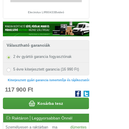
Electrolux LIR60433Bvideó
Választható garanciák
2 év gyártói garancia fogyasztónak
5 évre kiterjesztett garancia (16 990 Ft)
Kiterjesztett gyári garancia ismertetője és tájékoztatói
117 900 Ft
Kosárba tesz
Raktáron
Leggyorsabban Önnél
Személyesen a raktárban
ma
díjmentes