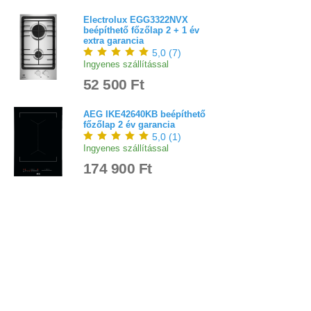
Electrolux EGG3322NVX
beépíthető főzőlap 2 + 1 év
extra garancia
5,0
(
7
)
Ingyenes szállítással
52 500 Ft
AEG IKE42640KB beépíthető
főzőlap 2 év garancia
5,0
(
1
)
Ingyenes szállítással
174 900 Ft
AEG IKB32300CB beépíthető
főzőlap 2 év garancia
Ingyenes szállítással
92 500 Ft
Bejelentkezés
Elfelejtett jelszó