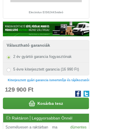
Electrolux EIS62443videó
Választható garanciák
2 év gyártói garancia fogyasztónak
5 évre kiterjesztett garancia (16 990 Ft)
Kiterjesztett gyári garancia ismertetője és tájékoztatói
129 900 Ft
Kosárba tesz
Raktáron
Leggyorsabban Önnél
Személyesen a raktárban
ma
díjmentes