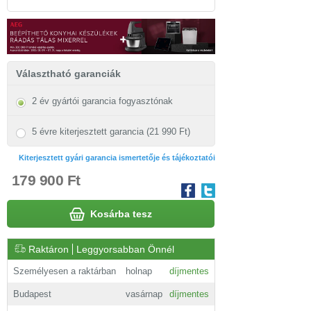
Választható garanciák
2 év gyártói garancia fogyasztónak
5 évre kiterjesztett garancia (21 990 Ft)
Kiterjesztett gyári garancia ismertetője és tájékoztatói
179 900 Ft
Kosárba tesz
Raktáron
Leggyorsabban Önnél
Személyesen a raktárban
holnap
díjmentes
Budapest
vasárnap
díjmentes