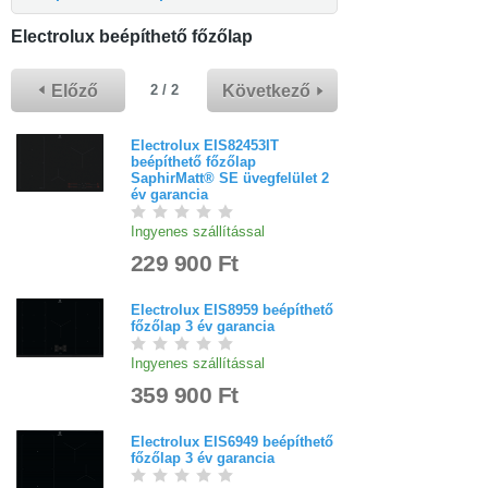
Electrolux beépíthető főzőlap
Előző
Következő
2 / 2
Electrolux EIS82453IT
beépíthető főzőlap
SaphirMatt® SE üvegfelület 2
év garancia
Ingyenes szállítással
229 900 Ft
Electrolux EIS8959 beépíthető
főzőlap 3 év garancia
Ingyenes szállítással
359 900 Ft
Electrolux EIS6949 beépíthető
főzőlap 3 év garancia