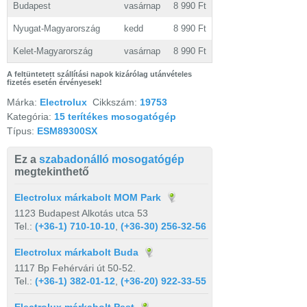
Budapest
vasárnap
8 990 Ft
Nyugat-Magyarország
kedd
8 990 Ft
Kelet-Magyarország
vasárnap
8 990 Ft
A feltüntetett szállítási napok kizárólag utánvételes
fizetés esetén érvényesek!
Márka:
Electrolux
Cikkszám:
19753
Kategória:
15 terítékes mosogatógép
Típus:
ESM89300SX
Ez a
szabadonálló mosogatógép
megtekinthető
Electrolux márkabolt MOM Park
1123 Budapest Alkotás utca 53
Tel.:
(+36-1) 710-10-10
,
(+36-30) 256-32-56
Electrolux márkabolt Buda
1117 Bp Fehérvári út 50-52.
Tel.:
(+36-1) 382-01-12
,
(+36-20) 922-33-55