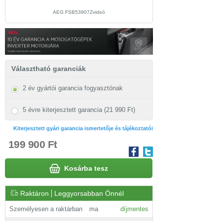
AEG FSB53907Zvideó
Választható garanciák
2 év gyártói garancia fogyasztónak
5 évre kiterjesztett garancia (21 990 Ft)
Kiterjesztett gyári garancia ismertetője és tájékoztatói
199 900 Ft
Kosárba tesz
Raktáron
Leggyorsabban Önnél
Személyesen a raktárban
ma
díjmentes