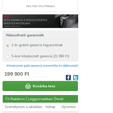
AEG FEE73517PMvideó
Választható garanciák
2 év gyártói garancia fogyasztónak
5 évre kiterjesztett garancia (21 990 Ft)
Kiterjesztett gyári garancia ismertetője és tájékoztatói
199 900 Ft
Kosárba tesz
Raktáron
Leggyorsabban Önnél
Személyesen a raktárban
holnap
díjmentes