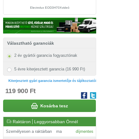
Electrolux EOD3H70Xvideó
Választható garanciák
2 év gyártói garancia fogyasztónak
5 évre kiterjesztett garancia (16 990 Ft)
Kiterjesztett gyári garancia ismertetője és tájékoztatói
119 900 Ft
Kosárba tesz
Raktáron
Leggyorsabban Önnél
Személyesen a raktárban
ma
díjmentes