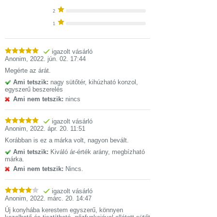
2
1
igazolt vásárló
Anonim
,
2022. jún. 02. 17:44
Megérte az árát.
Ami tetszik:
nagy sütőtér, kihúzható konzol,
egyszerű beszerelés
Ami nem tetszik:
nincs
igazolt vásárló
Anonim
,
2022. ápr. 20. 11:51
Korábban is ez a márka volt, nagyon bevált.
Ami tetszik:
Kiváló ár-érték arány, megbízható
márka.
Ami nem tetszik:
Nincs.
igazolt vásárló
Anonim
,
2022. márc. 20. 14:47
Új konyhába kerestem egyszerű, könnyen