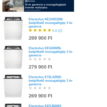
Electrolux KEZA9310W
beépíthető mosogatógép 3 év
garancia
5,0
(
2
)
299 900 Ft
Electrolux EEG69405L
beépíthető mosogatógép 3 év
garancia
279 900 Ft
Electrolux E72LA200S
beépíthető mosogatógép 3 év
garancia
269 900 Ft
Electrolux E87LB200S